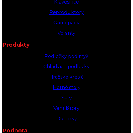
Klávesnice
Reproduktory
Gamepady
Volanty
Produkty
Podložky pod myš
Chladiace podložky
Hráčske kreslá
Herné stoly
Sety
Ventilátory
Doplnky
Podpora