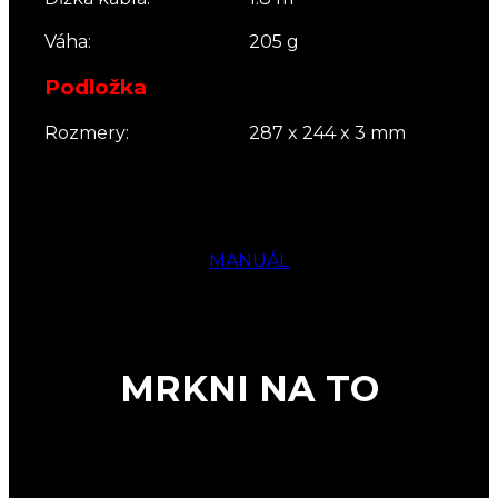
Váha:
205 g
Podložka
Rozmery:
287 x 244 x 3 mm
MANUÁL
MRKNI NA TO