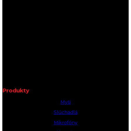
Produkty
Myši
Slúchadlá
Mikrofóny