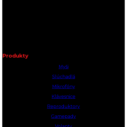
Produkty
Myši
Slúchadlá
Mikrofóny
Klávesnice
Reproduktory
Gamepady
Volanty