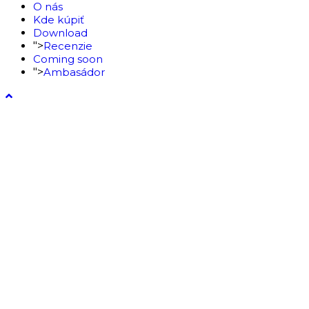
O nás
Kde kúpiť
Download
">
Recenzie
Coming soon
">
Ambasádor