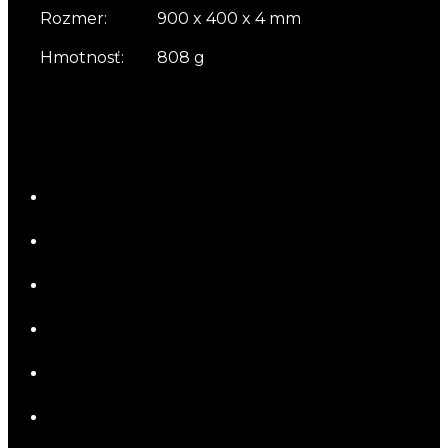
Rozmer:
900 x 400 x 4 mm
Hmotnosť:
808 g