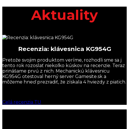
Aktuality
Recenzia: klávesnica KG954G
Pretože svojim produktom veríme, rozhodli sme sa j
tento rok rozoslať niekoľko kúskov na recenzie. Teraz
prinášame prvú z nich. Mechanickú klávesnicu
KG954G otestoval herný server Gamesite.sk a
môžeme hneď prezradiť, že získala 4 hviezdy z piatich.
Celá recenzia TU