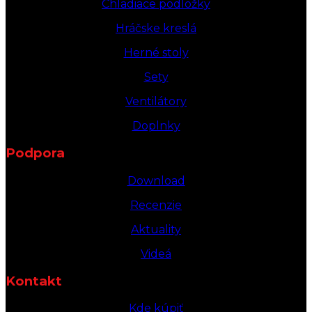
Chladiace podložky
Hráčske kreslá
Herné stoly
Sety
Ventilátory
Doplnky
Podpora
Download
Recenzie
Aktuality
Videá
Kontakt
Kde kúpiť