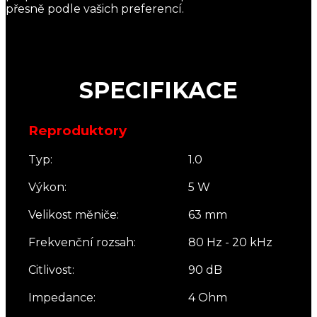
přesně podle vašich preferencí.
SPECIFIKACE
Reproduktory
Typ:
1.0
Výkon:
5 W
Velikost měniče:
63 mm
Frekvenční rozsah:
80 Hz - 20 kHz
Citlivost:
90 dB
Impedance:
4 Ohm