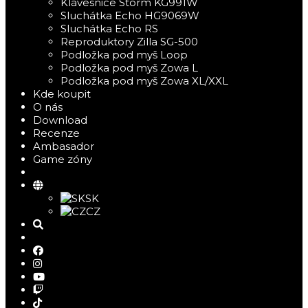
Klávesnice Storm KG991W
Sluchátka Echo HG9069W
Sluchátka Echo RS
Reproduktory Zilla SG-500
Podložka pod myš Loop
Podložka pod myš Zowa L
Podložka pod myš Zowa XL/XXL
Kde koupit
O nás
Download
Recenze
Ambasador
Game zóny
SK
CZ