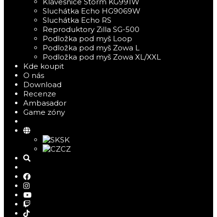
Klávesnice Storm KG991W
Sluchátka Echo HG9069W
Sluchátka Echo RS
Reproduktory Zilla SG-500
Podložka pod myš Loop
Podložka pod myš Zowa L
Podložka pod myš Zowa XL/XXL
Kde koupit
O nás
Download
Recenze
Ambasador
Game zóny
SK
CZ